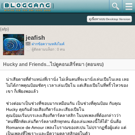
{afp}
jeafish
ฝากข้อความหลังไมค์
ผู้ติดตามบล็อก : 0 คน
Hucky and Friends...ไปดูคอนเสิร์ตมา (ตอนจบ)
น่าเสียดายที่ตำแหน่งที่เรานั่ง ไม่เห็นคนที่จะมานั่งเล่นเปียโนเลย เลย
ไม่ได้ภาพคุณป้อมชัดๆ เวลาเล่นเปียโน แต่เสียงเปียโนที่พริ้วไหวของ
เขา ก็เพียงพอแล้ว
ช่วงต่อมาเป็นช่วงที่ชอบมากเหมือนกัน เป็นช่วงที่คุณป้อม กับคุณ
Hucky คุยกันด้วยเสียงกีตาร์และเสียงเปียโน
คุณป้อมเริ่มบรรเลงเสียงกีตาร์คลาสสิก ในบทเพลงที่ต้องกล่าวว่า
"คนที่ฝึกหัดเล่นกีตาร์คลาสสิกทุกคน ต้องเล่นเพลงนี้ให้ได้" นั่นคือ
Romance de Amour เพลงโบราณของสเปน ไม่ปรากฏชื่อผู้แต่ง แต่
เป็นเพลงที่ไพเราะและมีความคลาสสิกอยู่ในตัว