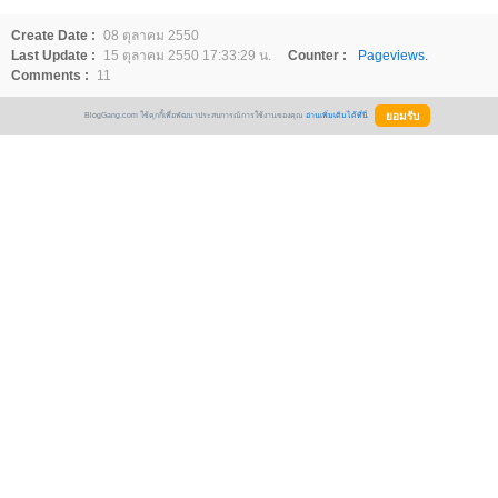
Create Date :
08 ตุลาคม 2550
Last Update :
15 ตุลาคม 2550 17:33:29 น.
Counter :
Pageviews.
Comments :
11
BlogGang.com ใช้คุกกี้เพื่อพัฒนาประสบการณ์การใช้งานของคุณ
อ่านเพิ่มเติมได้ที่นี่
Comment
*ใช้ code html ตกแต่งข้อความได้เฉพาะสมาชิก
+
Emotion
+